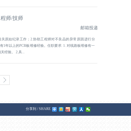
程师/技师
邮箱投递
相关原始纪录工作；2.协助工程师对不良品的异常原因进行分
有1年以上的PCB板维修经验。任职要求: 1. 对线路板维修有一
验。 2.具...
0
分享到 / SHARE