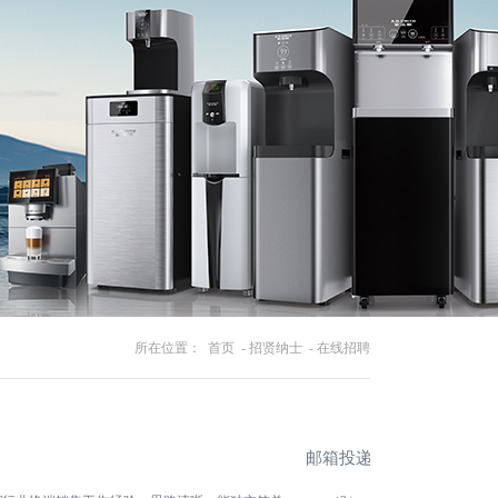
所在位置： 首页 - 招贤纳士 - 在线招聘
邮箱投递