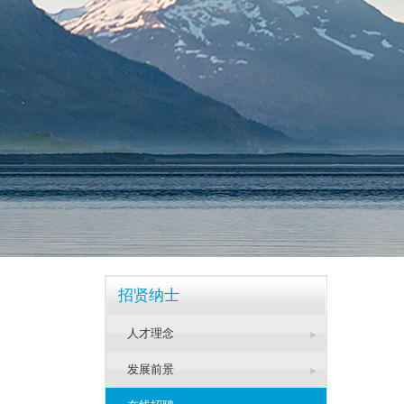
招贤纳士
人才理念
发展前景