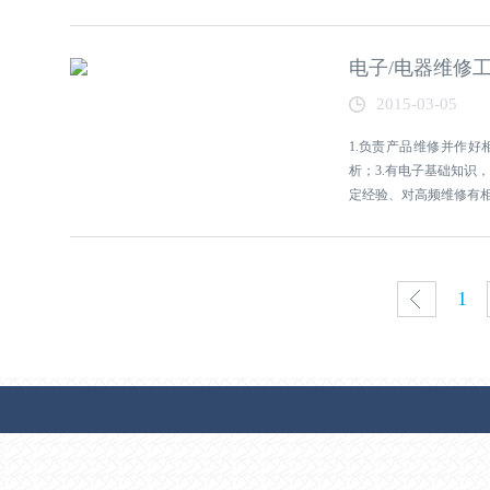
电子/电器维修工
2015-03-05
1.负责产品维修并作好
析；3.有电子基础知识，
定经验、对高频维修有相关经
0
1