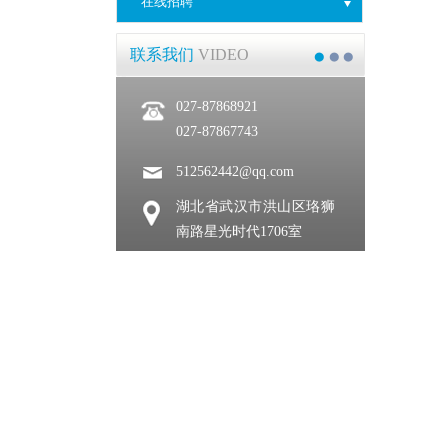
在线招聘
联系我们
VIDEO
027-87868921
027-87867743
512562442@qq.com
湖北省武汉市洪山区珞狮
南路星光时代1706室