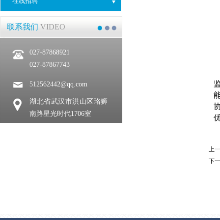
在线招聘
联系我们
VIDEO
027-87868921
027-87867743
512562442@qq.com
湖北省武汉市洪山区珞狮
南路星光时代1706室
上
下