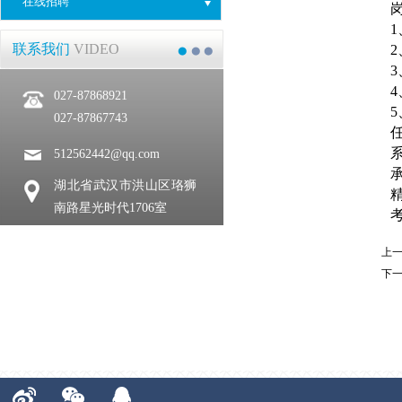
在线招聘
1
联系我们
VIDEO
2
3
4
027-87868921
5
027-87867743
512562442@qq.com
湖北省武汉市洪山区珞狮
南路星光时代1706室
上
下