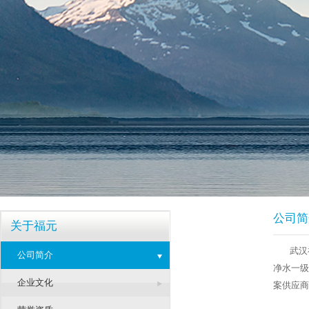
公司简
关于福元
武汉
公司简介
净水一
企业文化
案供应商