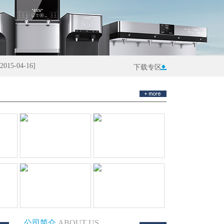
[2015-04-16]
夏日送清凉 致敬
下载专区
公司简介
ABOUT US