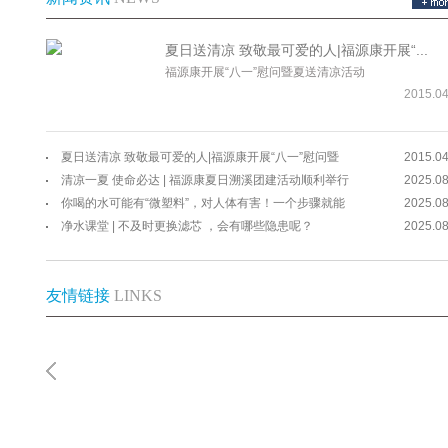
夏日送清凉 致敬最可爱的人|福源康开展“...
福源康开展“八一”慰问暨夏送清凉活动
2015.04
夏日送清凉 致敬最可爱的人|福源康开展“八一”慰问暨
2015.04
清凉一夏 使命必达 | 福源康夏日溯溪团建活动顺利举行
2025.08
你喝的水可能有“微塑料”，对人体有害！一个步骤就能
2025.08
净水课堂 | 不及时更换滤芯 ，会有哪些隐患呢？
2025.08
友情链接
LINKS