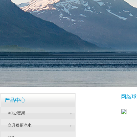
网络球
产品中心
AO史密斯
立升餐厨净水