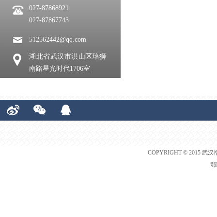
027-87868921
027-87867743
512562442@qq.com
湖北省武汉市洪山区珞狮
南路星光时代1706室
COPYRIGHT © 2015 武汉
鄂I