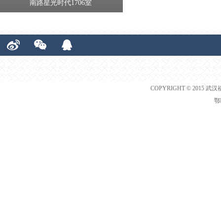
南路星光时代1706室
COPYRIGHT © 2015 武汉
鄂I