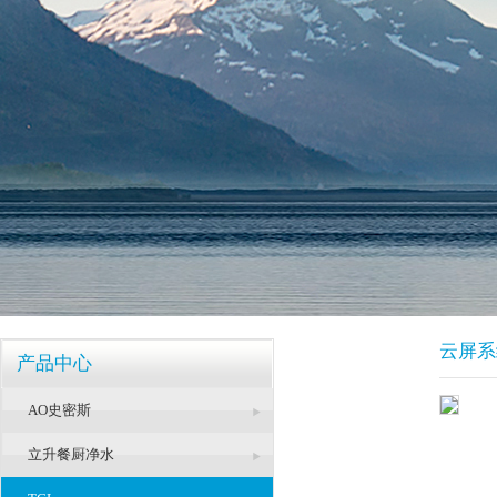
云屏系
产品中心
AO史密斯
立升餐厨净水